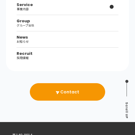
Service
事業内容
Group
グループ会社
News
お知らせ
Recruit
採用情報
Contact
Scroll
UP
〒140-0014